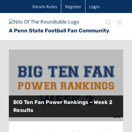
Skip
Forum Rules
Register
Login
to
content
A Penn State Football Fan Community
BIG Ten Fan Power Rankings – Week 2
Results