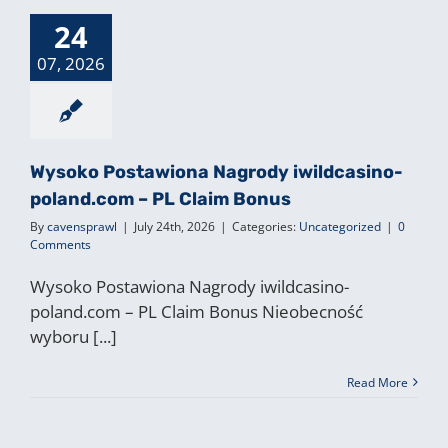
24
07, 2026
Wysoko Postawiona Nagrody iwildcasino-
poland.com – PL Claim Bonus
By
cavensprawl
|
July 24th, 2026
|
Categories:
Uncategorized
|
0
Comments
Wysoko Postawiona Nagrody iwildcasino-
poland.com – PL Claim Bonus Nieobecność
wyboru [...]
Read More