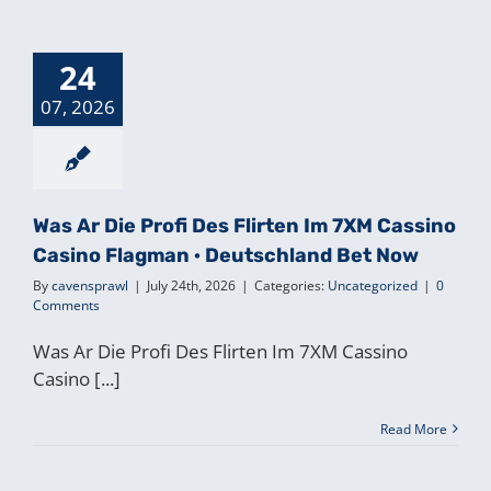
24
07, 2026
Was Ar Die Profi Des Flirten Im 7XM Cassino
Casino Flagman · Deutschland Bet Now
By
cavensprawl
|
July 24th, 2026
|
Categories:
Uncategorized
|
0
Comments
Was Ar Die Profi Des Flirten Im 7XM Cassino
Casino [...]
Read More