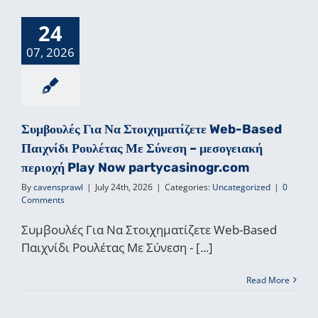
24
07, 2026
Συμβουλές Για Να Στοιχηματίζετε Web-Based
Παιχνίδι Ρουλέτας Με Σύνεση – μεσογειακή
περιοχή Play Now partycasinogr.com
By
cavensprawl
|
July 24th, 2026
|
Categories:
Uncategorized
|
0
Comments
Συμβουλές Για Να Στοιχηματίζετε Web-Based
Παιχνίδι Ρουλέτας Με Σύνεση - [...]
Read More