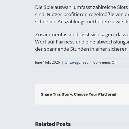
Die Spielauswahl umfasst zahlreiche Slots
sind. Nutzer profitieren regelmäßig von e
schnellen Auszahlungsmethoden sowie der 
Zusammenfassend lässt sich sagen, dass d
Wert auf Fairness und eine abwechslungsrei
der spannende Stunden in einer sicheren
on
June 16th, 2026
|
Uncategorized
|
Comments Off
Die
Welt
von
Vulkan
Vegas
entdec
Share This Story, Choose Your Platform!
Related Posts
Συμβουλές