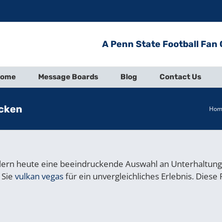
A Penn State Football Fa
ome
Message Boards
Blog
Contact Us
ecken
Hom
lern heute eine beeindruckende Auswahl an Unterhaltung
 Sie
vulkan vegas
für ein unvergleichliches Erlebnis. Dies