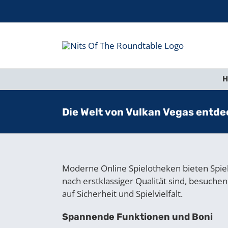
Skip
to
content
H
Die Welt von Vulkan Vegas entd
Moderne Online Spielotheken bieten Spie
nach erstklassiger Qualität sind, besuchen
auf Sicherheit und Spielvielfalt.
Spannende Funktionen und Boni