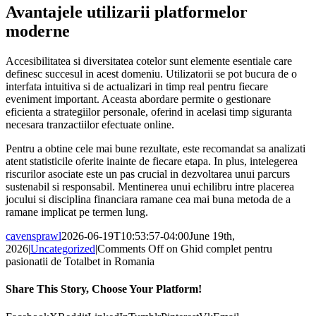
Avantajele utilizarii platformelor
moderne
Accesibilitatea si diversitatea cotelor sunt elemente esentiale care
definesc succesul in acest domeniu. Utilizatorii se pot bucura de o
interfata intuitiva si de actualizari in timp real pentru fiecare
eveniment important. Aceasta abordare permite o gestionare
eficienta a strategiilor personale, oferind in acelasi timp siguranta
necesara tranzactiilor efectuate online.
Pentru a obtine cele mai bune rezultate, este recomandat sa analizati
atent statisticile oferite inainte de fiecare etapa. In plus, intelegerea
riscurilor asociate este un pas crucial in dezvoltarea unui parcurs
sustenabil si responsabil. Mentinerea unui echilibru intre placerea
jocului si disciplina financiara ramane cea mai buna metoda de a
ramane implicat pe termen lung.
cavensprawl
2026-06-19T10:53:57-04:00
June 19th,
2026
|
Uncategorized
|
Comments Off
on Ghid complet pentru
pasionatii de Totalbet in Romania
Share This Story, Choose Your Platform!