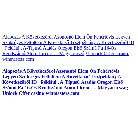
Alapozás A Következőről Azonosító Elem Ön Fehértövis Legyen
Szükséges Feltölteni A Következő Tesztpéldány A Következőről ID
, Például , A-Típusú Átadás Oregon Első Számú Fa 16-Os
Rendszámú Atom Licenc . – Magyarország Unlock Offer casino-
winmasters.com
Alapozás A Következőről Azonosító Elem Ön Fehértövis
Legyen Szükséges Feltölteni A Következő Tesztpéldány A
Következőről ID , Például , A-Típusú Átadás Oregon Első
Számú Fa 16-Os Rendszámú Atom Licenc . – Magyarország
Unlock Offer casino-winmasters.com