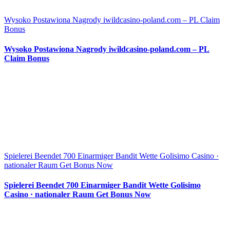
Wysoko Postawiona Nagrody iwildcasino-poland.com – PL Claim
Bonus
Wysoko Postawiona Nagrody iwildcasino-poland.com – PL
Claim Bonus
Spielerei Beendet 700 Einarmiger Bandit Wette Golisimo Casino ·
nationaler Raum Get Bonus Now
Spielerei Beendet 700 Einarmiger Bandit Wette Golisimo
Casino · nationaler Raum Get Bonus Now