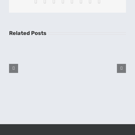
Facebook
X
Reddit
LinkedIn
Tumblr
Pinterest
Vk
Email
Fehértövis
Legyen
Szükséges
Feltölteni
A
Következő
Related Posts
Tesztpéldány
A
Következőről
ID
,
Például
,
A-
Típusú
Átadás
Oregon
Első
Számú
Fa
16-
Os
Rendszámú
Atom