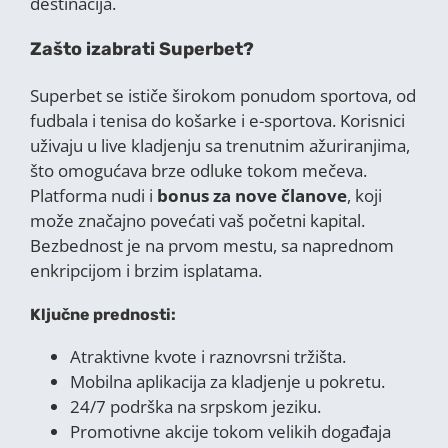
destinacija.
Zašto izabrati Superbet?
Superbet se ističe širokom ponudom sportova, od
fudbala i tenisa do košarke i e-sportova. Korisnici
uživaju u live kladjenju sa trenutnim ažuriranjima,
što omogućava brze odluke tokom mečeva.
Platforma nudi i
bonus za nove članove
, koji
može značajno povećati vaš početni kapital.
Bezbednost je na prvom mestu, sa naprednom
enkripcijom i brzim isplatama.
Ključne prednosti:
Atraktivne kvote i raznovrsni tržišta.
Mobilna aplikacija za kladjenje u pokretu.
24/7 podrška na srpskom jeziku.
Promotivne akcije tokom velikih događaja