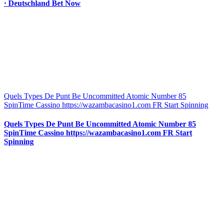
· Deutschland Bet Now
Quels Types De Punt Be Uncommitted Atomic Number 85
SpinTime Cassino https://wazambacasino1.com FR Start Spinning
Quels Types De Punt Be Uncommitted Atomic Number 85
SpinTime Cassino https://wazambacasino1.com FR Start
Spinning