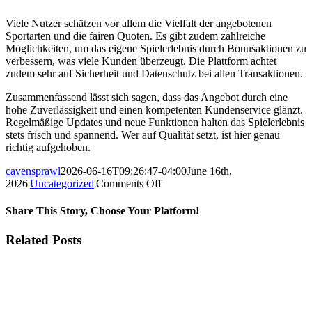
Viele Nutzer schätzen vor allem die Vielfalt der angebotenen
Sportarten und die fairen Quoten. Es gibt zudem zahlreiche
Möglichkeiten, um das eigene Spielerlebnis durch Bonusaktionen zu
verbessern, was viele Kunden überzeugt. Die Plattform achtet
zudem sehr auf Sicherheit und Datenschutz bei allen Transaktionen.
Zusammenfassend lässt sich sagen, dass das Angebot durch eine
hohe Zuverlässigkeit und einen kompetenten Kundenservice glänzt.
Regelmäßige Updates und neue Funktionen halten das Spielerlebnis
stets frisch und spannend. Wer auf Qualität setzt, ist hier genau
richtig aufgehoben.
cavensprawl
2026-06-16T09:26:47-04:00
June 16th,
on
2026
|
Uncategorized
|
Comments Off
Warum
Superbet
Share This Story, Choose Your Platform!
die
erste
Facebook
X
Reddit
LinkedIn
Tumblr
Pinterest
Vk
Email
Related Posts
Wahl
für
deutsche
Spieler
ist