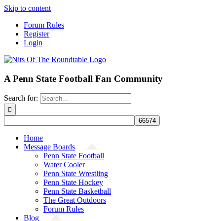
Skip to content
Forum Rules
Register
Login
A Penn State Football Fan Community
Search for:
Home
Message Boards
Penn State Football
Water Cooler
Penn State Wrestling
Penn State Hockey
Penn State Basketball
The Great Outdoors
Forum Rules
Blog