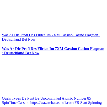
Was Ar Die Profi Des Flirten Im 7XM Cassino Casino Flagman ·
Deutschland Bet Now
Was Ar Die Profi Des Flirten Im 7XM Cassino Casino Flagman
· Deutschland Bet Now
Quels Types De Punt Be Uncommitted Atomic Number 85
SpinTime Cassino https://wazambacasino1.com FR Start Spinning