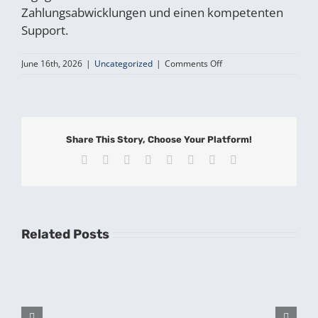
Zahlungsabwicklungen und einen kompetenten
Support.
on
June 16th, 2026
|
Uncategorized
|
Comments Off
Die
faszinierende
Welt
der
Slotmagie
entdecken
Share This Story, Choose Your Platform!
Facebook
X
Reddit
LinkedIn
Tumblr
Pinterest
Vk
Email
Συμβουλές
Related Posts
Για
Να
Στοιχηματίζετε
Web-
Based
Παιχνίδι