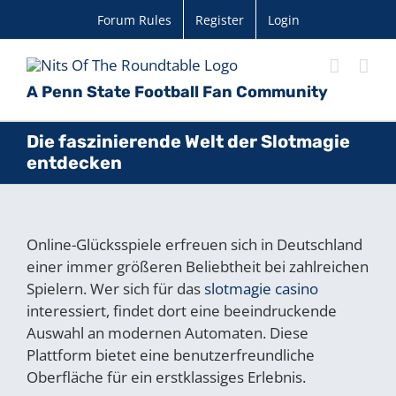
Skip
Forum Rules
Register
Login
to
content
A Penn State Football Fan Community
Die faszinierende Welt der Slotmagie
entdecken
Online-Glücksspiele erfreuen sich in Deutschland
einer immer größeren Beliebtheit bei zahlreichen
Spielern. Wer sich für das
slotmagie casino
interessiert, findet dort eine beeindruckende
Auswahl an modernen Automaten. Diese
Plattform bietet eine benutzerfreundliche
Oberfläche für ein erstklassiges Erlebnis.