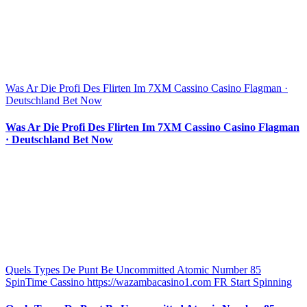
Was Ar Die Profi Des Flirten Im 7XM Cassino Casino Flagman ·
Deutschland Bet Now
Was Ar Die Profi Des Flirten Im 7XM Cassino Casino Flagman
· Deutschland Bet Now
Quels Types De Punt Be Uncommitted Atomic Number 85
SpinTime Cassino https://wazambacasino1.com FR Start Spinning