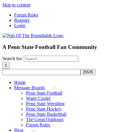
Skip to content
Forum Rules
Register
Login
A Penn State Football Fan Community
Search for:
Home
Message Boards
Penn State Football
Water Cooler
Penn State Wrestling
Penn State Hockey
Penn State Basketball
The Great Outdoors
Forum Rules
Blog