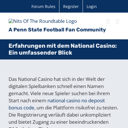
Skip
Forum Rules
Register
Login
to
content
A Penn State Football Fan Community
Erfahrungen mit dem National Casino:
Ein umfassender Blick
Das National Casino hat sich in der Welt der
digitalen Spielbanken schnell einen Namen
gemacht. Viele neue Spieler suchen bei ihrem
Start nach einem
national casino no deposit
bonus code
, um die Plattform risikofrei zu testen.
Die Registrierung verläuft dabei unkompliziert
und bietet Zugang zu einer beeindruckenden