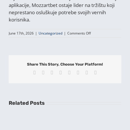
aplikacije, Mozzartbet ostaje lider na tržištu koji
neprestano osluškuje potrebe svojih vernih
korisnika.
on
June 17th, 2026
|
Uncategorized
|
Comments Off
Mozzartbet
iskustva:
Sve
što
treba
da
Share This Story, Choose Your Platform!
znate
Facebook
X
Reddit
LinkedIn
Tumblr
Pinterest
Vk
Email
o
klađenju
Συμβουλές
Related Posts
Για
Να
Στοιχηματίζετε
Web-
Based