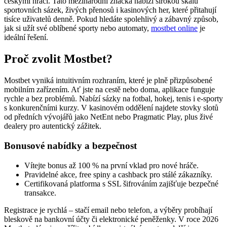
českými hráči. Tato mezinárodní značka nabízí širokou škálu
sportovních sázek, živých přenosů i kasinových her, které přitahují
tisíce uživatelů denně. Pokud hledáte spolehlivý a zábavný způsob,
jak si užít své oblíbené sporty nebo automaty,
mostbet online
je
ideální řešení.
Proč zvolit Mostbet?
Mostbet vyniká intuitivním rozhraním, které je plně přizpůsobené
mobilním zařízením. Ať jste na cestě nebo doma, aplikace funguje
rychle a bez problémů. Nabízí sázky na fotbal, hokej, tenis i e-sporty
s konkurenčními kurzy. V kasinovém oddělení najdete stovky slotů
od předních vývojářů jako NetEnt nebo Pragmatic Play, plus živé
dealery pro autentický zážitek.
Bonusové nabídky a bezpečnost
Vítejte bonus až 100 % na první vklad pro nové hráče.
Pravidelné akce, free spiny a cashback pro stálé zákazníky.
Certifikovaná platforma s SSL šifrováním zajišťuje bezpečné
transakce.
Registrace je rychlá – stačí email nebo telefon, a výběry probíhají
bleskově na bankovní účty či elektronické peněženky. V roce 2026