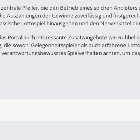
 zentrale Pfeiler, die den Betrieb eines solchen Anbieter
die Auszahlungen der Gewinne zuverlässig und fristgerecht
lassische Lottospiel hinausgehen und den Nervenkitzel deu
s Portal auch interessante Zusatzangebote wie Rubbellose
 die sowohl Gelegenheitsspieler als auch erfahrene Lottol
ein verantwortungsbewusstes Spielverhalten achten, um d
en
nd