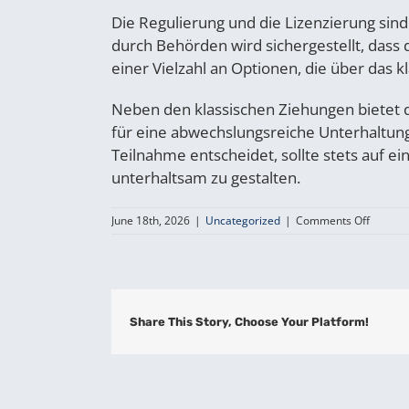
Die Regulierung und die Lizenzierung sind
durch Behörden wird sichergestellt, dass 
einer Vielzahl an Optionen, die über das k
Neben den klassischen Ziehungen bietet da
für eine abwechslungsreiche Unterhaltung,
Teilnahme entscheidet, sollte stets auf 
unterhaltsam zu gestalten.
on
June 18th, 2026
|
Uncategorized
|
Comments Off
Die
Welt
der
Online-
Lotteri
bei
Share This Story, Choose Your Platform!
Lottola