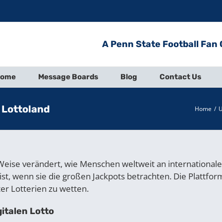
A Penn State Football Fa
ome
Message Boards
Blog
Contact Us
i Lottoland
Home
U
d Weise verändert, wie Menschen weltweit an internationa
ist, wenn sie die großen Jackpots betrachten. Die Plattf
r Lotterien zu wetten.
italen Lotto