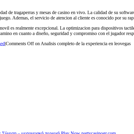
ad de tragaperras y mesas de casino en vivo. La calidad de su software g
uego. Ademas, el servicio de atencion al cliente es conocido por su rap
movil es realmente excepcional. La optimizacion para dispositivos tacti
amino en cuanto a diseño, seguridad y compromiso con el jugador resp
zed
|
Comments Off
on Analisis completo de la experiencia en leovegas
 Σύνεση – μεσογειακή περιοχή Play Now partycasinogr.com