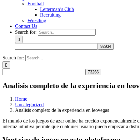
Football
Letterman’s Club
Recruiting
Wrestling
Contact Us
Search for:
Search for:
Analisis completo de la experiencia en leo
Home
Uncategorized
Analisis completo de la experiencia en leovegas
El mundo de los juegos de azar online ha crecido exponencialmente en
interfaz intuitiva permite que cualquier usuario pueda empezar a disfr
Ventajas de jugar en esta plataforma