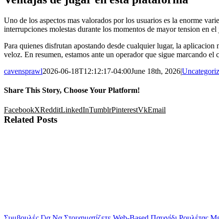
Uno de los aspectos mas valorados por los usuarios es la enorme varied
interrupciones molestas durante los momentos de mayor tension en el j
Para quienes disfrutan apostando desde cualquier lugar, la aplicacion 
veloz. En resumen, estamos ante un operador que sigue marcando el c
cavensprawl
2026-06-18T12:12:17-04:00
June 18th, 2026
|
Uncategori
Share This Story, Choose Your Platform!
Facebook
X
Reddit
LinkedIn
Tumblr
Pinterest
Vk
Email
Related Posts
Συμβουλές Για Να Στοιχηματίζετε Web-Based Παιχνίδι Ρουλέτας Με