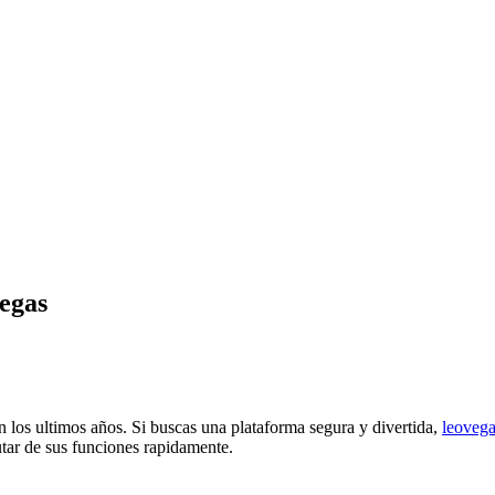
vegas
 los ultimos años. Si buscas una plataforma segura y divertida,
leoveg
utar de sus funciones rapidamente.