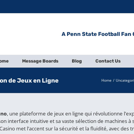
A Penn State Football Fa
ome
Message Boards
Blog
Contact Us
ion de Jeux en Ligne
Home
Uncategor
ino
, une plateforme de jeux en ligne qui révolutionne l’e
n interface intuitive et sa vaste sélection de machines à s
Casino met l’accent sur la sécurité et la fluidité, avec des