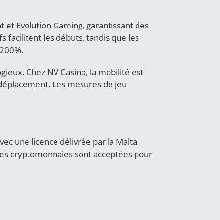
 et Evolution Gaming, garantissant des
s facilitent les débuts, tandis que les
 200%.
ogieux. Chez NV Casino, la mobilité est
n déplacement. Les mesures de jeu
Avec une licence délivrée par la Malta
et les cryptomonnaies sont acceptées pour