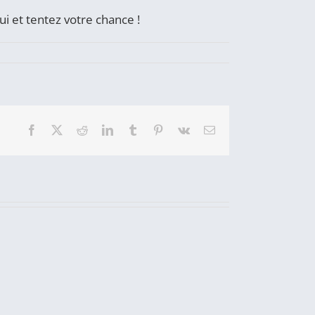
ui et tentez votre chance !
Facebook
X
Reddit
LinkedIn
Tumblr
Pinterest
Vk
Email
Ιδέες
Για
Στρατηγικό
Παιχνίδι
Wysoko
Σε
Postawiona
Διαδίκτυο
Nagrody
Ρουλέτα
iwildcasino-
Σε
poland.com