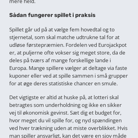
mere held.
Sådan fungerer spillet i praksis
Spillet går ud på at vælge fem hovedtal og to
stjernetal, som skal matche udtrukne tal for at
udløse førstepræmien. Fordelen ved Eurojackpot
er, at puljerne ofte vokser sig meget store, da de
deles på tværs af mange forskellige lande i
Europa. Mange spillere vælger at deltage via faste
kuponer eller ved at spille sammen i små grupper
for at øge deres statistiske chancer en smule.
Det vigtigste er altid at huske på, at lotteri skal
betragtes som underholdning og ikke en sikker
vej til økonomisk gevinst. Sæt dig et budget for,
hvor meget du vil spille for, og nyd spændingen
ved hver trækning uden at miste overblikket. Hvis
man spiller ansvarligt, kan det være en sjov måde