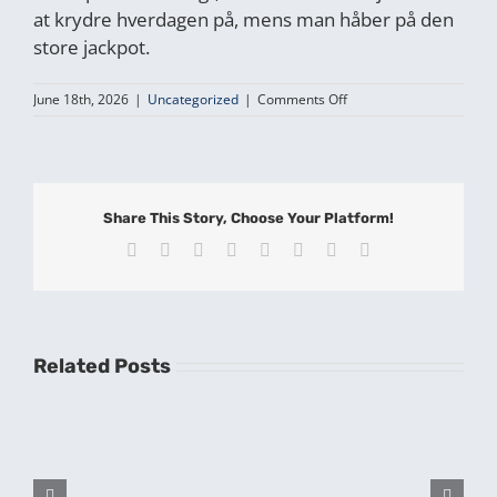
at krydre hverdagen på, mens man håber på den
store jackpot.
on
June 18th, 2026
|
Uncategorized
|
Comments Off
Drømmen
Alapozás
om
A
den
Következőről
store
Azonosító
gevinst
Elem
i
Share This Story, Choose Your Platform!
Ön
Eurojackpot
Facebook
X
Reddit
LinkedIn
Tumblr
Pinterest
Vk
Email
Fehértövis
Legyen
Szükséges
Feltölteni
A
Következő
Related Posts
Tesztpéldány
A
Következőről
ID
,
Például