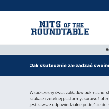
Skip
to
content
H
Jak skutecznie zarządzać swoim
Współczesny świat zakładów bukmacherski
szukasz rzetelnej platformy, sprawdź ofe
jest zawsze odpowiedzialne podejście do 