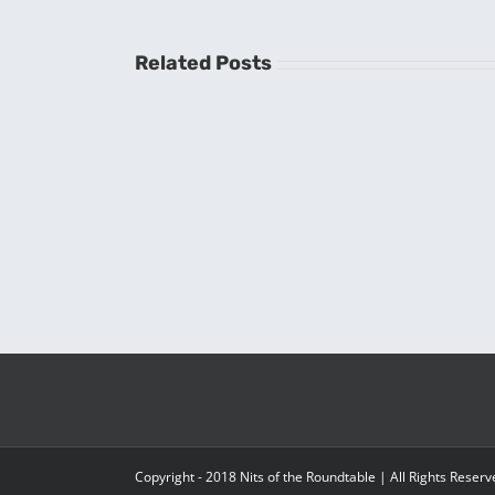
Related Posts
Συμβουλές
Για
Να
Στοιχηματίζετε
Web-
Based
Παιχνίδι
Ρουλέτας
Με
Σύνεση
–
μεσογειακή
·
περιοχή
Play
Now
partycasinogr.com
Copyright - 2018 Nits of the Roundtable | All Rights Reser