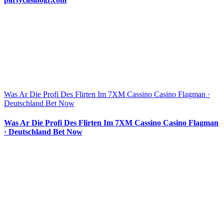
Was Ar Die Profi Des Flirten Im 7XM Cassino Casino Flagman ·
Deutschland Bet Now
Was Ar Die Profi Des Flirten Im 7XM Cassino Casino Flagman
· Deutschland Bet Now