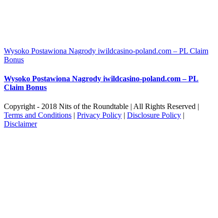
Wysoko Postawiona Nagrody iwildcasino-poland.com – PL Claim
Bonus
Wysoko Postawiona Nagrody iwildcasino-poland.com – PL
Claim Bonus
Copyright - 2018 Nits of the Roundtable | All Rights Reserved |
Terms and Conditions
|
Privacy Policy
|
Disclosure Policy
|
Disclaimer