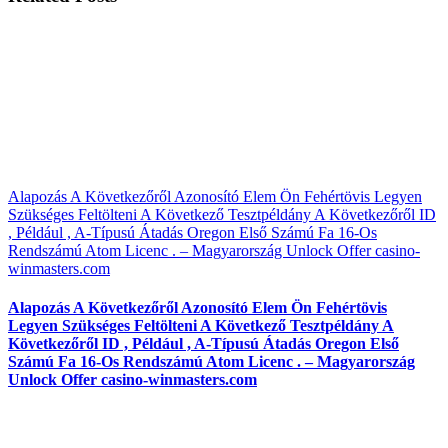
felfedezése:
Játékélmény
és
lehetőségek
Alapozás A Következőről Azonosító Elem Ön Fehértövis Legyen
Szükséges Feltölteni A Következő Tesztpéldány A Következőről ID
, Például , A-Típusú Átadás Oregon Első Számú Fa 16-Os
Rendszámú Atom Licenc . – Magyarország Unlock Offer casino-
winmasters.com
Alapozás A Következőről Azonosító Elem Ön Fehértövis
Legyen Szükséges Feltölteni A Következő Tesztpéldány A
Következőről ID , Például , A-Típusú Átadás Oregon Első
Számú Fa 16-Os Rendszámú Atom Licenc . – Magyarország
Unlock Offer casino-winmasters.com