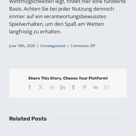
Wettmöglichkeiten legt, findet hier eine fundierte
Basis. Achten Sie bei jeder Nutzung dennoch
immer auf ein verantwortungsbewusstes
Spielverhalten, um den Spaß am Wetten
langfristig zu erhalten.
on
June 18th, 2026
|
Uncategorized
|
Comments Off
Erfahrungen
mit
betway:
Ein
Blick
auf
Share This Story, Choose Your Platform!
den
Facebook
X
Reddit
LinkedIn
Tumblr
Pinterest
Vk
Email
Wettanbieter
Συμβουλές
Related Posts
Για
Να
Στοιχηματίζετε