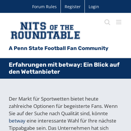
Skip
Forum Rules
Register
Login
to
content
A Penn State Football Fan Community
Erfahrungen mit betway: Ein Blick auf
den Wettanbieter
Der Markt für Sportwetten bietet heute
zahlreiche Optionen für begeisterte Fans. Wenn
Sie auf der Suche nach Qualität sind, könnte
betway
eine interessante Wahl für Ihre nächste
Tippabgabe sein. Das Unternehmen hat sich