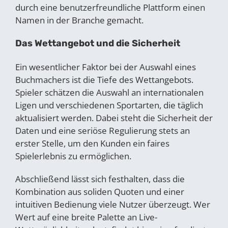
durch eine benutzerfreundliche Plattform einen
Namen in der Branche gemacht.
Das Wettangebot und die Sicherheit
Ein wesentlicher Faktor bei der Auswahl eines
Buchmachers ist die Tiefe des Wettangebots.
Spieler schätzen die Auswahl an internationalen
Ligen und verschiedenen Sportarten, die täglich
aktualisiert werden. Dabei steht die Sicherheit der
Daten und eine seriöse Regulierung stets an
erster Stelle, um den Kunden ein faires
Spielerlebnis zu ermöglichen.
Abschließend lässt sich festhalten, dass die
Kombination aus soliden Quoten und einer
intuitiven Bedienung viele Nutzer überzeugt. Wer
Wert auf eine breite Palette an Live-