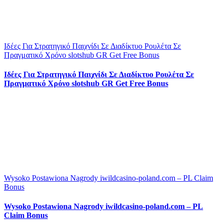
Ιδέες Για Στρατηγικό Παιχνίδι Σε Διαδίκτυο Ρουλέτα Σε
Πραγματικό Χρόνο slotshub GR Get Free Bonus
Ιδέες Για Στρατηγικό Παιχνίδι Σε Διαδίκτυο Ρουλέτα Σε
Πραγματικό Χρόνο slotshub GR Get Free Bonus
Wysoko Postawiona Nagrody iwildcasino-poland.com – PL Claim
Bonus
Wysoko Postawiona Nagrody iwildcasino-poland.com – PL
Claim Bonus