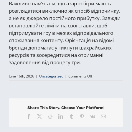
Важливо пам’ятати, що азартні ігри мають
розглядатися виключно як спосіб відпочинку,
а не як джерело постійного прибутку. Завжди
встановлюйте ліміти на свої ставки, щоб
підтримувати гру в межах відповідального
споживання контенту. Орієнтація на відомі
бренди допомагає уникнути шахрайських
ресурсів та зосередитися на отриманні
задоволення від процесу гри.
on
June 16th, 2026
|
Uncategorized
|
Comments Off
Огляд
Alapozás
можливостей
A
та
Következőről
особливостей
Azonosító
гральної
Elem
платформи
Share This Story, Choose Your Platform!
Ön
Betking
Facebook
X
Reddit
LinkedIn
Tumblr
Pinterest
Vk
Email
Fehértövis
Legyen
Szükséges