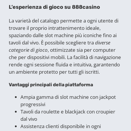
L’esperienza di gioco su 888casino
La varietà del catalogo permette a ogni utente di
trovare il proprio intrattenimento ideale,
spaziando dalle slot machine più iconiche fino ai
tavoli dal vivo. È possibile scegliere tra
diverse
categorie di gioco
, ottimizzate sia per computer
che per dispositivi mobili. La facilità di navigazione
rende ogni sessione fluida e intuitiva, garantendo
un ambiente protetto per tutti gli iscritti.
Vantaggi principali della piattaforma
Ampia gamma di slot machine con jackpot
progressivi
Tavoli da roulette e blackjack con croupier
dal vivo
Assistenza clienti disponibile in ogni