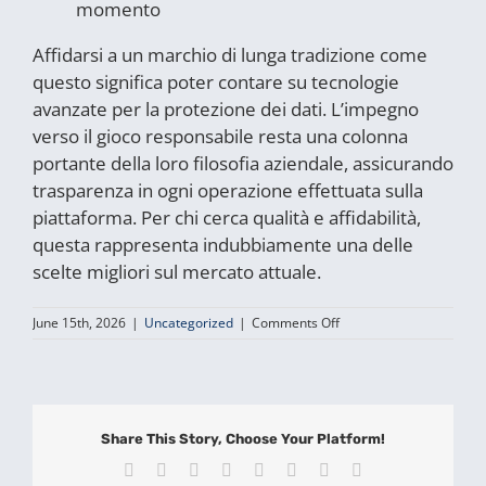
momento
Affidarsi a un marchio di lunga tradizione come
questo significa poter contare su tecnologie
avanzate per la protezione dei dati. L’impegno
verso il gioco responsabile resta una colonna
portante della loro filosofia aziendale, assicurando
trasparenza in ogni operazione effettuata sulla
piattaforma. Per chi cerca qualità e affidabilità,
questa rappresenta indubbiamente una delle
scelte migliori sul mercato attuale.
on
June 15th, 2026
|
Uncategorized
|
Comments Off
Analisi
completa
dell’offerta
di
gioco
su
Share This Story, Choose Your Platform!
888casino
Facebook
X
Reddit
LinkedIn
Tumblr
Pinterest
Vk
Email