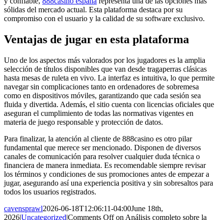
y confiable,
888casino españa
representa una de las opciones más
sólidas del mercado actual. Esta plataforma destaca por su
compromiso con el usuario y la calidad de su software exclusivo.
Ventajas de jugar en esta plataforma
Uno de los aspectos más valorados por los jugadores es la amplia
selección de títulos disponibles que van desde tragaperras clásicas
hasta mesas de ruleta en vivo. La interfaz es intuitiva, lo que permite
navegar sin complicaciones tanto en ordenadores de sobremesa
como en dispositivos móviles, garantizando que cada sesión sea
fluida y divertida. Además, el sitio cuenta con licencias oficiales que
aseguran el cumplimiento de todas las normativas vigentes en
materia de juego responsable y protección de datos.
Para finalizar, la atención al cliente de 888casino es otro pilar
fundamental que merece ser mencionado. Disponen de diversos
canales de comunicación para resolver cualquier duda técnica o
financiera de manera inmediata. Es recomendable siempre revisar
los términos y condiciones de sus promociones antes de empezar a
jugar, asegurando así una experiencia positiva y sin sobresaltos para
todos los usuarios registrados.
cavensprawl
2026-06-18T12:06:11-04:00
June 18th,
2026
|
Uncategorized
|
Comments Off
on Análisis completo sobre la