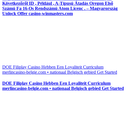
Következőről ID , Például , A-Típusú Átadás Oregon Első
Számú Fa 16-Os Rendszámú Atom Licenc . – Magyarország
Unlock Offer casino-winmasters.com
DOE Filiplay Casino Hebben Een Loyaliteit Curriculum
merlincasino-belgie.com • nationaal Belgisch gebied Get Started
DOE Filiplay Casino Hebben Een Loyaliteit Curriculum
merlincasino-belgie.com • nationaal Belgisch gebied Get Started