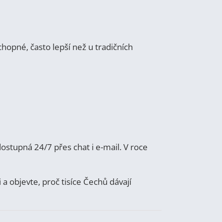
hopné, často lepší než u tradičních
stupná 24/7 přes chat i e-mail. V roce
a objevte, proč tisíce Čechů dávají